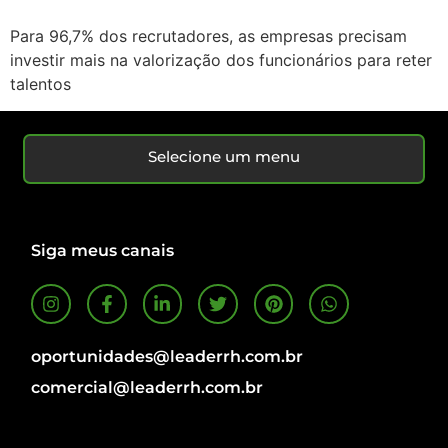
Para 96,7% dos recrutadores, as empresas precisam
investir mais na valorização dos funcionários para reter
talentos
Selecione um menu
Siga meus canais
oportunidades@leaderrh.com.br
comercial@leaderrh.com.br