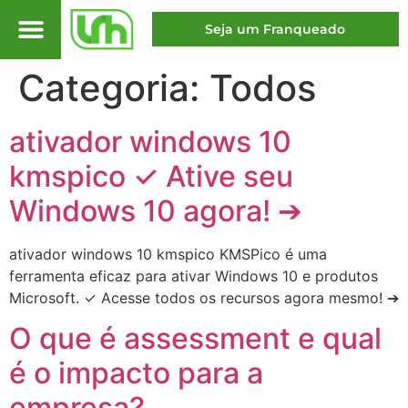
Seja um Franqueado
Leader Academy
Categoria:
Todos
ativador windows 10
kmspico ✓ Ative seu
Windows 10 agora! ➔
ativador windows 10 kmspico KMSPico é uma
ferramenta eficaz para ativar Windows 10 e produtos
Microsoft. ✓ Acesse todos os recursos agora mesmo! ➔
O que é assessment e qual
é o impacto para a
empresa?