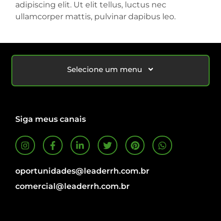
adipiscing elit. Ut elit tellus, luctus nec
ullamcorper mattis, pulvinar dapibus leo.
Selecione um menu
Siga meus canais
oportunidades@leaderrh.com.br
comercial@leaderrh.com.br