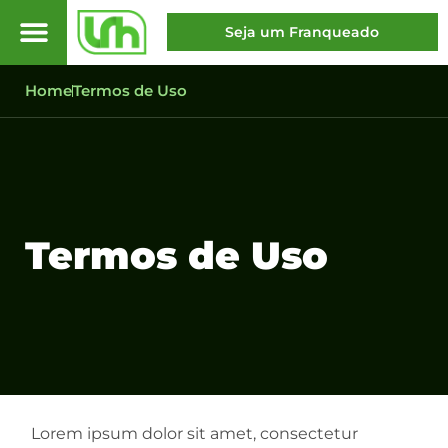
Seja um Franqueado
Home
Termos de Uso
Termos de Uso
Lorem ipsum dolor sit amet, consectetur