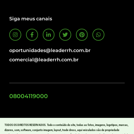
Siga meus canais
oportunidades@leaderrh.com.br
comercial@leaderrh.com.br
08004119000
TODOS OS DIREITOS RESERVADOS. Todo o conteúdo do site, todas as fotos, imagens, logotipos, marcas,
dizeres, som, software, conjunto imagem, layout, trade dress, aqui veiculados são de propriedade