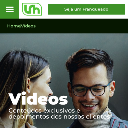
Seja um Franqueado
Home
Vídeos
Videos
Conteúdos exclusivos e
depoimentos dos nossos clientes