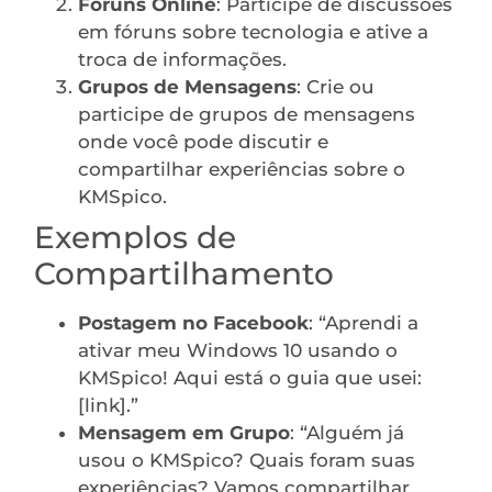
Fóruns Online
: Participe de discussões
em fóruns sobre tecnologia e ative a
troca de informações.
Grupos de Mensagens
: Crie ou
participe de grupos de mensagens
onde você pode discutir e
compartilhar experiências sobre o
KMSpico.
Exemplos de
Compartilhamento
Postagem no Facebook
: “Aprendi a
ativar meu Windows 10 usando o
KMSpico! Aqui está o guia que usei:
[link].”
Mensagem em Grupo
: “Alguém já
usou o KMSpico? Quais foram suas
experiências? Vamos compartilhar