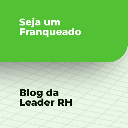
Seja um
Franqueado
Blog da
Leader RH