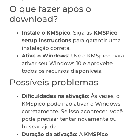
O que fazer após o
download?
Instale o KMSpico
: Siga as
KMSPico
setup instructions
para garantir uma
instalação correta.
Ative o Windows
: Use o KMSpico para
ativar seu Windows 10 e aproveite
todos os recursos disponíveis.
Possíveis problemas
Dificuldades na ativação
: Às vezes, o
KMSpico pode não ativar o Windows
corretamente. Se isso acontecer, você
pode precisar tentar novamente ou
buscar ajuda.
Duração da ativação
: A
KMSPico