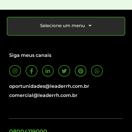
Selecione um menu
Siga meus canais
oportunidades@leaderrh.com.br
comercial@leaderrh.com.br
08004119000