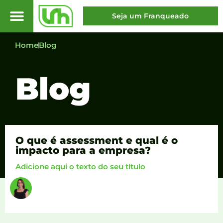
Seja um Franqueado
Home
Blog
Blog
O que é assessment e qual é o
impacto para a empresa?
Adicione aqui o texto do seu título