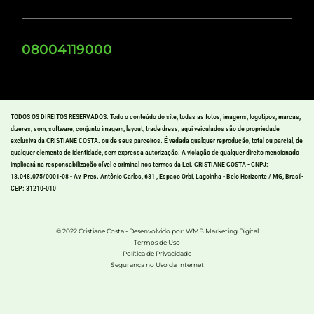
08004119000
TODOS OS DIREITOS RESERVADOS. Todo o conteúdo do site, todas as fotos, imagens, logotipos, marcas,
dizeres, som, software, conjunto imagem, layout, trade dress, aqui veiculados são de propriedade
exclusiva da CRISTIANE COSTA. ou de seus parceiros. É vedada qualquer reprodução, total ou parcial, de
qualquer elemento de identidade, sem expressa autorização. A violação de qualquer direito mencionado
implicará na responsabilização cível e criminal nos termos da Lei. CRISTIANE COSTA - CNPJ:
18.048.075/0001-08 - Av. Pres. Antônio Carlos, 681 , Espaço Orbi, Lagoinha - Belo Horizonte / MG, Brasil-
CEP: 31210-010
© 2022 Cristiane Costa - Desenvolvido por: WMB Marketing Digital
Termos de Uso
Política de Privacidade
Segurança no Uso da Internet