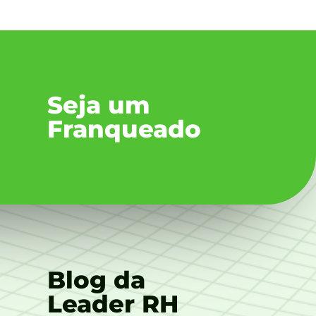
Seja um
Franqueado
Blog da
Leader RH