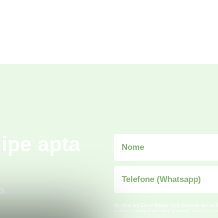
ipe apta
o.
Ao clicar em Enviar Dados você concorda que os da
analítico e publicitário sobre produtos, serviços e