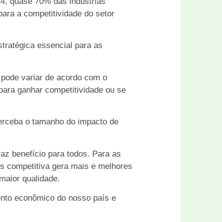
14, quase 70% das indústrias
 para a competitividade do setor
tratégica essencial para as
e pode variar de acordo com o
para ganhar competitividade ou se
perceba o tamanho do impacto de
raz benefício para todos. Para as
is competitiva gera mais e melhores
maior qualidade.
ento econômico do nosso país e