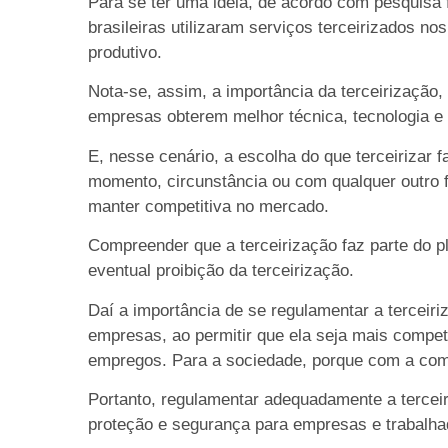
Para se ter uma ideia, de acordo com pesquisa 
brasileiras utilizaram serviços terceirizados no
produtivo.
Nota-se, assim, a importância da terceirização
empresas obterem melhor técnica, tecnologia e e
E, nesse cenário, a escolha do que terceirizar 
momento, circunstância ou com qualquer outro f
manter competitiva no mercado.
Compreender que a terceirização faz parte do 
eventual proibição da terceirização.
Daí a importância de se regulamentar a terceiriz
empresas, ao permitir que ela seja mais compet
empregos. Para a sociedade, porque com a comp
Portanto, regulamentar adequadamente a terce
proteção e segurança para empresas e trabalha