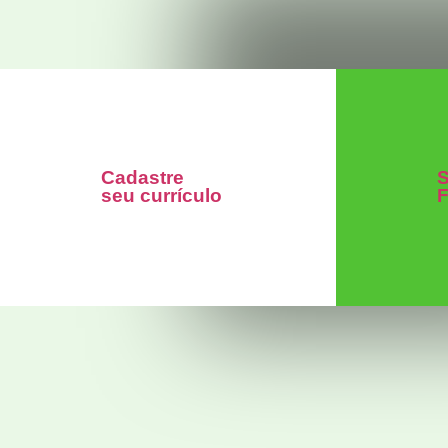
Cadastre
S
seu currículo
F