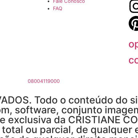
Fale Conosco
FAQ
o
c
08004119000
OS. Todo o conteúdo do site
om, software, conjunto imagem,
e exclusiva da CRISTIANE COS
total ou parcial, de qualquer