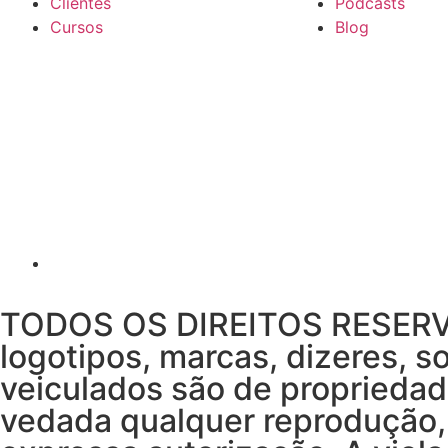
Clientes
Podcasts
Cursos
Blog
TODOS OS DIREITOS RESERVAD
logotipos, marcas, dizeres, s
veiculados são de propriedad
vedada qualquer reprodução, 