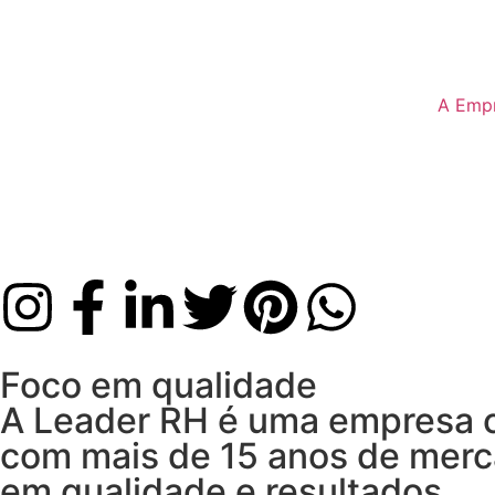
A Emp
Foco em qualidade
A Leader RH é uma empresa c
com mais de 15 anos de merc
em qualidade e resultados.