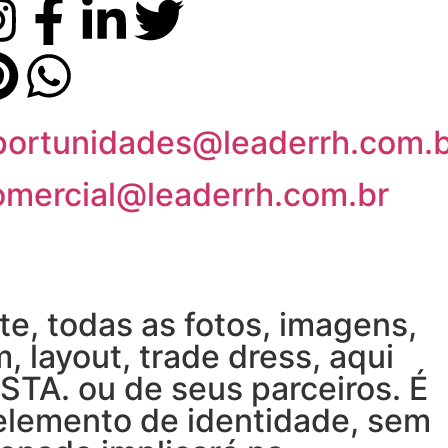
portunidades@leaderrh.com.b
omercial@leaderrh.com.br
, todas as fotos, imagens,
 layout, trade dress, aqui
TA. ou de seus parceiros. É
 elemento de identidade, sem