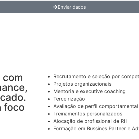
Enviar dados
a com
Recrutamento e seleção por compet
Projetos organizacionais
mance,
Mentoria e executive coaching
rcado.
Terceirização
 foco
Avaliação de perfil comportamenta
Treinamentos personalizados
Alocação de profissional de RH
Formação em Bussines Partner e A