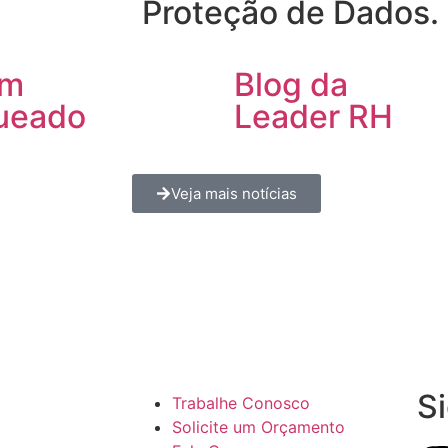
Proteção de Dados.
um
Blog da
ueado
Leader RH
Veja mais notícias
S
Trabalhe Conosco
Solicite um Orçamento