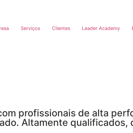
resa
Serviços
Clientes
Leader Academy
om profissionais de alta per
ado. Altamente qualificados,