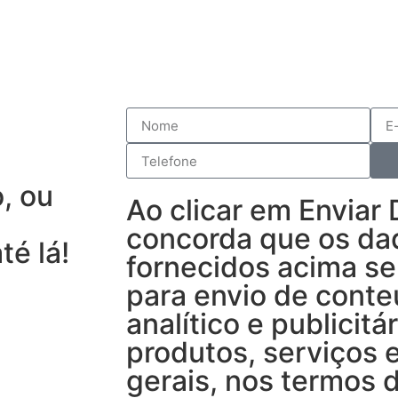
, ou
Ao clicar em Enviar
concorda que os da
té lá!
fornecidos acima se
para envio de conte
analítico e publicitá
produtos, serviços 
gerais, nos termos d