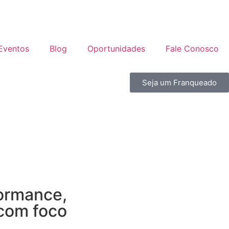
Eventos
Blog
Oportunidades
Fale Conosco
Seja um Franqueado
formance,
 com foco