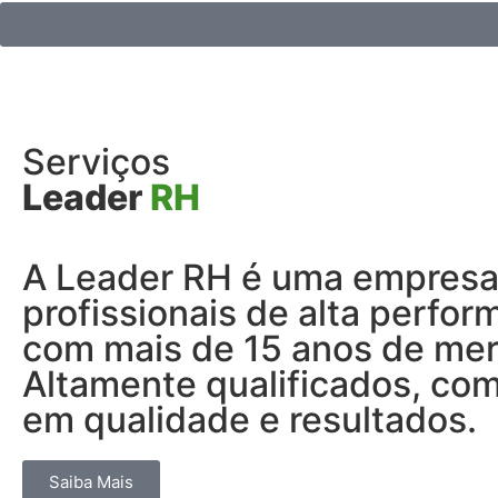
Serviços
Leader
RH
A Leader RH é uma empres
profissionais de alta perfor
com mais de 15 anos de me
Altamente qualificados, com
em qualidade e resultados.
Saiba Mais