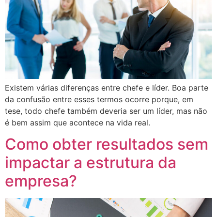
Existem várias diferenças entre chefe e líder. Boa parte
da confusão entre esses termos ocorre porque, em
tese, todo chefe também deveria ser um líder, mas não
é bem assim que acontece na vida real.
Como obter resultados sem
impactar a estrutura da
empresa?