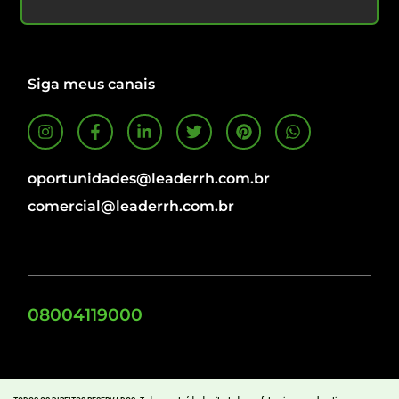
Siga meus canais
oportunidades@leaderrh.com.br
comercial@leaderrh.com.br
08004119000