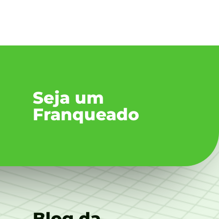
Seja um
Franqueado
Blog da