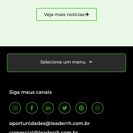
Veja mais notícias
Selecione um menu
Siga meus canais
oportunidades@leaderrh.com.br
comercial@leaderrh.com.br