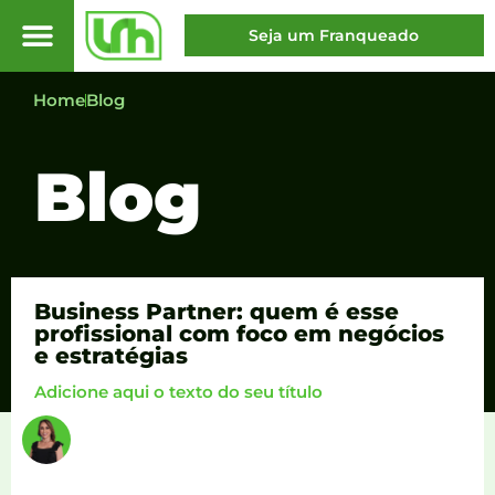
Seja um Franqueado
Home
Blog
Blog
Business Partner: quem é esse
profissional com foco em negócios
e estratégias
Adicione aqui o texto do seu título