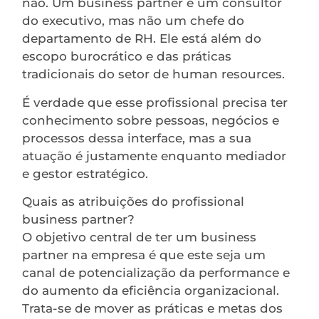
não. Um business partner é um consultor
do executivo, mas não um chefe do
departamento de RH. Ele está além do
escopo burocrático e das práticas
tradicionais do setor de human resources.
É verdade que esse profissional precisa ter
conhecimento sobre pessoas, negócios e
processos dessa interface, mas a sua
atuação é justamente enquanto mediador
e gestor estratégico.
Quais as atribuições do profissional
business partner?
O objetivo central de ter um business
partner na empresa é que este seja um
canal de potencialização da performance e
do aumento da eficiência organizacional.
Trata-se de mover as práticas e metas dos