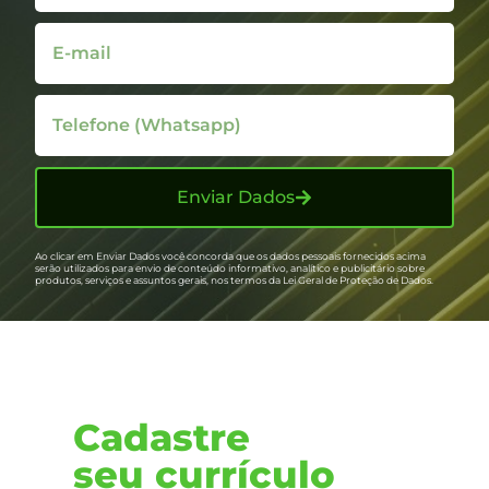
Enviar Dados
Ao clicar em Enviar Dados você concorda que os dados pessoais fornecidos acima
serão utilizados para envio de conteúdo informativo, analítico e publicitário sobre
produtos, serviços e assuntos gerais, nos termos da Lei Geral de Proteção de Dados.
Cadastre
seu currículo