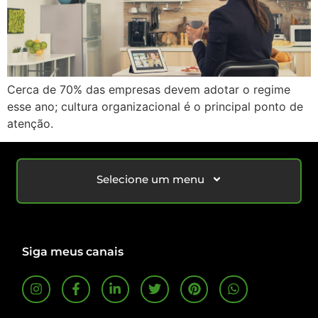
Cerca de 70% das empresas devem adotar o regime
esse ano; cultura organizacional é o principal ponto de
atenção.
Selecione um menu
Siga meus canais