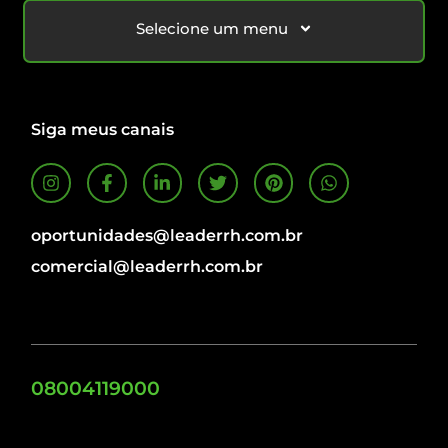
Selecione um menu
Siga meus canais
oportunidades@leaderrh.com.br
comercial@leaderrh.com.br
08004119000