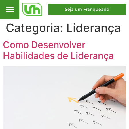
Seja um Franqueado
Categoria:
Liderança
Como Desenvolver
Habilidades de Liderança