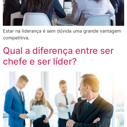
Estar na liderança é sem dúvida uma grande vantagem
competitiva.
Qual a diferença entre ser
chefe e ser líder?