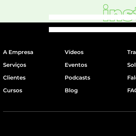
A Empresa
Vídeos
Tr
Serviços
Eventos
So
Clientes
Podcasts
Fa
Cursos
Blog
FA