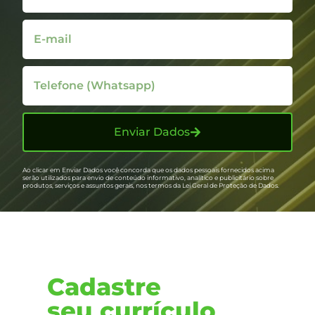
Enviar Dados
Ao clicar em Enviar Dados você concorda que os dados pessoais fornecidos acima
serão utilizados para envio de conteúdo informativo, analítico e publicitário sobre
produtos, serviços e assuntos gerais, nos termos da Lei Geral de Proteção de Dados.
Cadastre
seu currículo