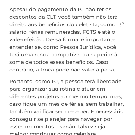
Apesar do pagamento da PJ não ter os
descontos da CLT, você também não terá
direito aos benefícios do celetista, como 13º
salário, férias remuneradas, FGTS e até o
vale-refeição. Dessa forma, é importante
entender se, como Pessoa Jurídica, você
terá uma renda compatível ou superior à
soma de todos esses benefícios. Caso
contrário, a troca pode não valer a pena.
Portanto, como PJ, a pessoa terá liberdade
para organizar sua rotina e atuar em
diferentes projetos ao mesmo tempo, mas,
caso fique um mês de férias, sem trabalhar,
também vai ficar sem receber. É necessário
conseguir se planejar para navegar por
esses momentos – senão, talvez seja
melhor continuar como celetista.