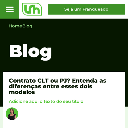
Seja um Franqueado
Home
Blog
Blog
Contrato CLT ou PJ? Entenda as
diferenças entre esses dois
modelos
Adicione aqui o texto do seu título