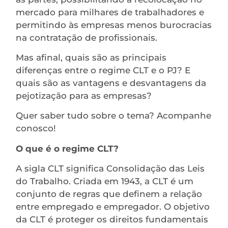
mercado para milhares de trabalhadores e
permitindo às empresas menos burocracias
na contratação de profissionais.
Mas afinal, quais são as principais
diferenças entre o regime CLT e o PJ? E
quais são as vantagens e desvantagens da
pejotização para as empresas?
Quer saber tudo sobre o tema? Acompanhe
conosco!
O que é o regime CLT?
A sigla CLT significa Consolidação das Leis
do Trabalho. Criada em 1943, a CLT é um
conjunto de regras que definem a relação
entre empregado e empregador. O objetivo
da CLT é proteger os direitos fundamentais